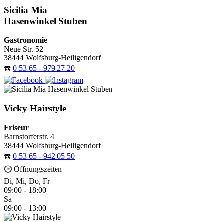
Sicilia Mia
Hasenwinkel Stuben
Gastronomie
Neue Str. 52
38444 Wolfsburg-Heiligendorf
☎️
0 53 65 - 979 27 20
Vicky Hairstyle
Friseur
Barnstorferstr. 4
38444 Wolfsburg-Heiligendorf
☎️
0 53 65 - 942 05 50
🕒 Öffnungszeiten
Di, Mi, Do, Fr
09:00 - 18:00
Sa
09:00 - 13:00