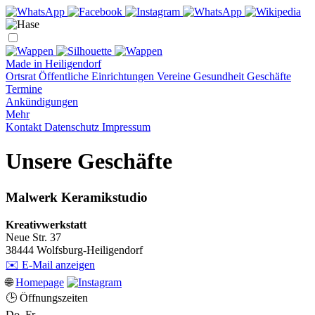
Made in Heiligendorf
Ortsrat
Öffentliche Einrichtungen
Vereine
Gesundheit
Geschäfte
Termine
Ankündigungen
Mehr
Kontakt
Datenschutz
Impressum
Unsere Geschäfte
Malwerk Keramikstudio
Kreativwerkstatt
Neue Str. 37
38444 Wolfsburg-Heiligendorf
✉️ E-Mail anzeigen
🌐
Homepage
🕒 Öffnungszeiten
Do, Fr