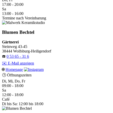
17:00 - 20:00
Sa
13:00 - 16:00
Termine nach Vereinbarung
Blumen Bechtel
Gärtnerei
Steinweg 43-45
38444 Wolfsburg-Heiligendorf
☎️
0 53 65 - 31 6
✉️ E-Mail anzeigen
🌐
Homepage
🕒 Öffnungszeiten
Di, Mi, Do, Fr
09:00 - 18:00
Sa
12:00 - 18:00
Café
Di bis Sa: 12:00 bis 18:00