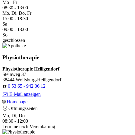
Mo - Fr
08:30 - 13:00
Mo, Di, Do, Fr
15:00 - 18:30
Sa
09:00 - 13:00
So
geschlossen
Physiotherapie
Physiotherapie Heiligendorf
Steinweg 37
38444 Wolfsburg-Heiligendorf
☎️
0 53 65 - 942 06 12
✉️ E-Mail anzeigen
🌐
Homepage
🕒 Öffnungszeiten
Mo, Di, Do
08:30 - 12:00
Termine nach Vereinbarung