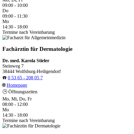
09:00 - 10:00
Do
09:00 - 11:30
Mo
14:30 - 18:00
Termine nach Vereinbarung
Fachärztin für Dermatologie
Dr. med. Karola Stieler
Steinweg 7
38444 Wolfsburg-Heiligendorf
☎️
0 53 65 - 208 05 7
🌐
Homepage
🕒 Öffnungszeiten
Mo, Mi, Do, Fr
08:00 - 12:00
Mo
14:30 - 18:00
Termine nach Vereinbarung