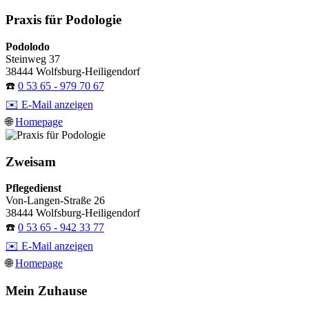
Praxis für Podologie
Podolodo
Steinweg 37
38444 Wolfsburg-Heiligendorf
☎️
0 53 65 - 979 70 67
✉️ E-Mail anzeigen
🌐
Homepage
Zweisam
Pflegedienst
Von-Langen-Straße 26
38444 Wolfsburg-Heiligendorf
☎️
0 53 65 - 942 33 77
✉️ E-Mail anzeigen
🌐
Homepage
Mein Zuhause