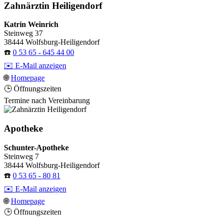
Zahnärztin Heiligendorf
Katrin Weinrich
Steinweg 37
38444 Wolfsburg-Heiligendorf
☎️
0 53 65 - 645 44 00
✉️ E-Mail anzeigen
🌐
Homepage
🕒 Öffnungszeiten
Termine nach Vereinbarung
Apotheke
Schunter-Apotheke
Steinweg 7
38444 Wolfsburg-Heiligendorf
☎️
0 53 65 - 80 81
✉️ E-Mail anzeigen
🌐
Homepage
🕒 Öffnungszeiten